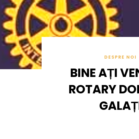
DESPRE NOI
BINE AȚI VE
ROTARY DO
GALAȚ