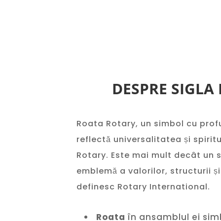
DESPRE SIGLA
Roata Rotary, un simbol cu profu
reflectă universalitatea și spiritu
Rotary. Este mai mult decât un 
emblemă a valorilor, structurii 
definesc Rotary International.
Roata
în ansamblul ei sim