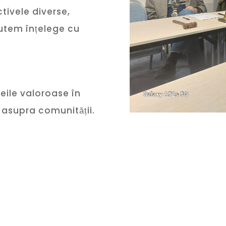
tivele diverse,
utem înțelege cu
eile valoroase în
 asupra comunității.