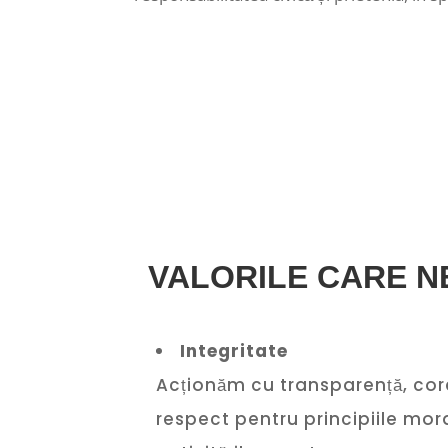
VALORILE CARE N
Integritate
Acționăm cu transparență, core
respect pentru principiile mor