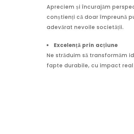
Apreciem și încurajăm perspec
conștienți că doar împreună p
adevărat nevoile societății.
Excelență prin acțiune
Ne străduim să transformăm id
fapte durabile, cu impact real