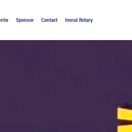
ente
Sponsor
Contact
Imnul Rotary