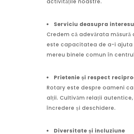
activitățile noastre.
Serviciu deasupra interesu
Credem că adevărata măsură a
este capacitatea de a-i ajuta 
mereu binele comun în centrul 
Prietenie și respect recipr
Rotary este despre oameni care
alții. Cultivăm relații autentic
încredere și deschidere.
Diversitate și incluziune