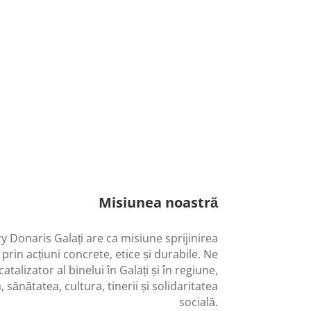
Misiunea noastră
y Donaris Galați are ca misiune sprijinirea
 prin acțiuni concrete, etice și durabile. Ne
alizator al binelui în Galați și în regiune,
 sănătatea, cultura, tinerii și solidaritatea
socială.