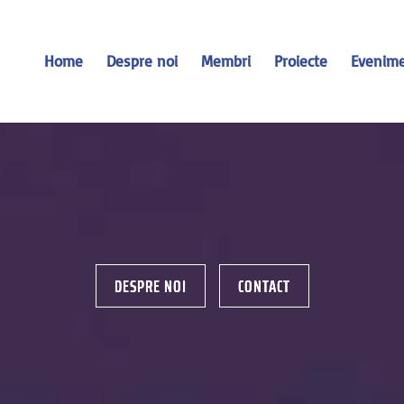
Home
Despre noi
Membri
Proiecte
Evenim
DESPRE NOI
CONTACT