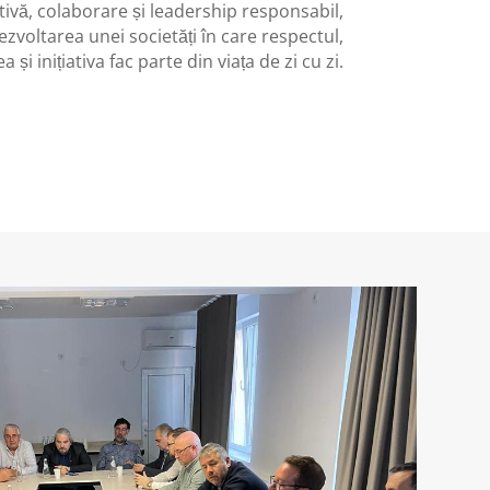
tivă, colaborare și leadership responsabil,
zvoltarea unei societăți în care respectul,
 și inițiativa fac parte din viața de zi cu zi.